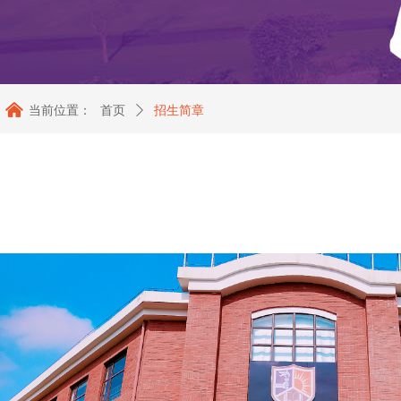
낀
当前位置：
首页
ꄲ
招生简章