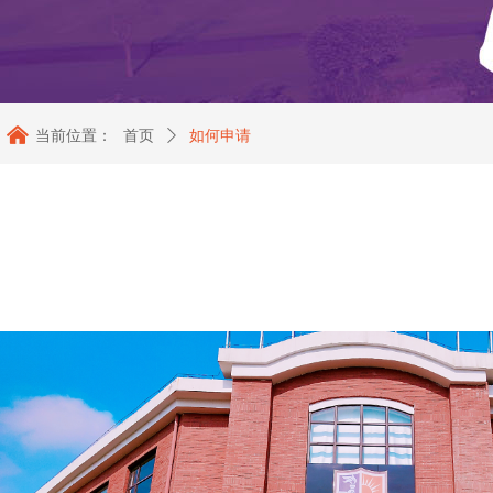
낀
当前位置：
首页
ꄲ
如何申请