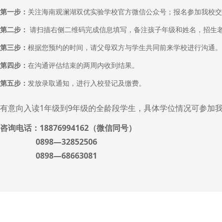
第一步：
关注海南观澜湖双优实验学校官方微信公众号；报名参加我校交流日活动：http
第二步：
请扫描右侧二维码完成信息填写，备注孩子年级和姓名，招生
第三步：
根据您预约的时间，请父母双方与学生共同前来学校进行沟通。
第四步：
在沟通评估结束的两周内收到结果。
第五步：
发放录取通知，进行入校登记及缴费。
有意向入读1年级到9年级的全龄段学生，具体学位情况可参加
咨询电话：18876994162（微信同号）
0898—32852506
0898—68663081